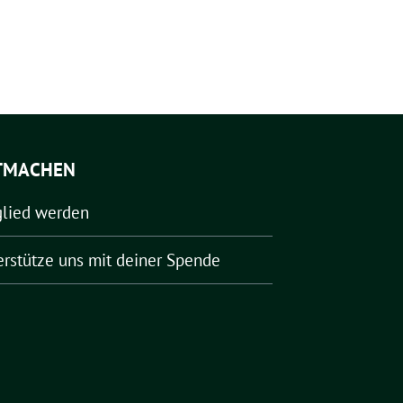
TMACHEN
glied werden
erstütze uns mit deiner Spende