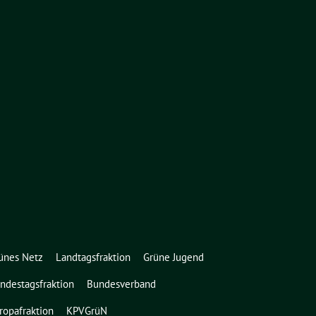
ünes Netz
Landtagsfraktion
Grüne Jugend
ndestagsfraktion
Bundesverband
ropafraktion
KPVGrüN