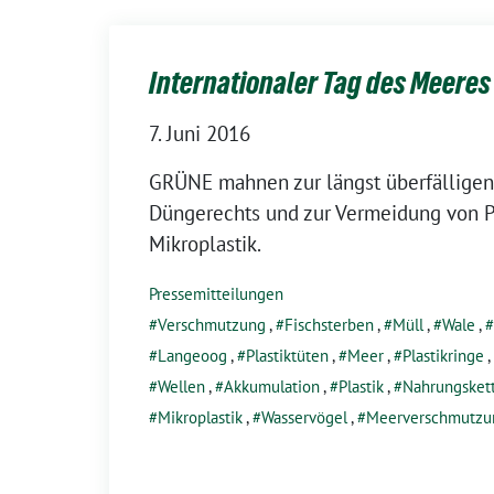
Internationaler Tag des Meeres
7. Juni 2016
GRÜNE mahnen zur längst überfälligen
Düngerechts und zur Vermeidung von P
Mikroplastik.
Pressemitteilungen
Verschmutzung
,
Fischsterben
,
Müll
,
Wale
,
Langeoog
,
Plastiktüten
,
Meer
,
Plastikringe
,
Wellen
,
Akkumulation
,
Plastik
,
Nahrungsket
Mikroplastik
,
Wasservögel
,
Meerverschmutzu