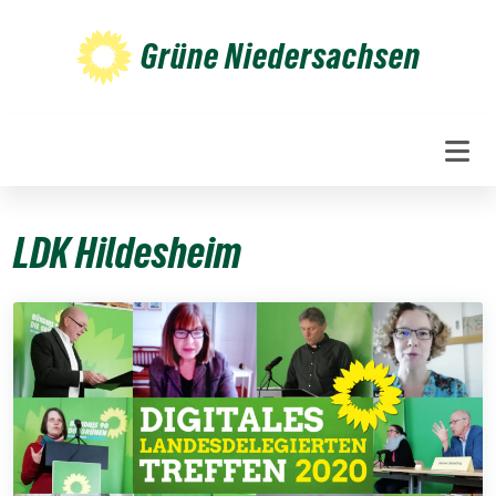
Weiter
zum
Grüne Niedersachsen
Inhalt
LDK Hildesheim