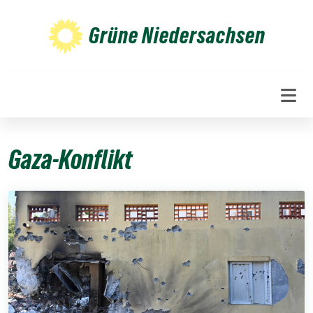
Weiter
zum
Grüne Niedersachsen
Inhalt
Gaza-Konflikt