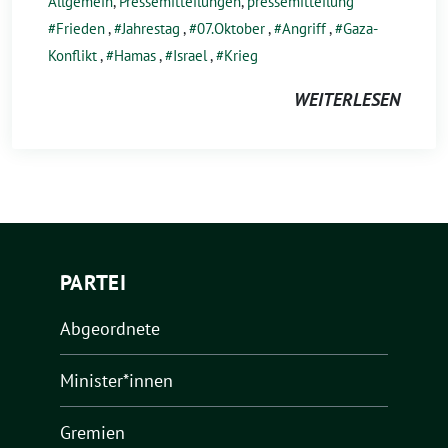
Allgemein
,
Pressemitteilungen
,
pressemitteilung
Frieden
,
Jahrestag
,
07.Oktober
,
Angriff
,
Gaza-
Konflikt
,
Hamas
,
Israel
,
Krieg
WEITERLESEN
PARTEI
Abgeordnete
Minister*innen
Gremien