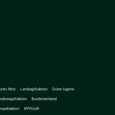
ünes Netz
Landtagsfraktion
Grüne Jugend
ndestagsfraktion
Bundesverband
ropafraktion
KPVGrüN