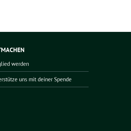
TMACHEN
glied werden
erstütze uns mit deiner Spende