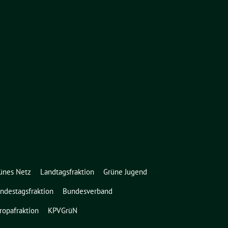
ünes Netz
Landtagsfraktion
Grüne Jugend
ndestagsfraktion
Bundesverband
ropafraktion
KPVGrüN