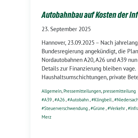
Autobahnbau auf Kosten der Inf
23. September 2025
Hannover, 23.09.2025 – Nach jahrelang
Bundesregierung angekündigt, die Plan
Nordautobahnen A20, A26 und A39 nun
Details zur Finanzierung bleiben vage.
Haushaltsumschichtungen, private Bet
Allgemein
,
Pressemitteilungen
,
pressemitteilung
A39
,
A26
,
Autobahn
,
Klingbeil
,
Niedersac
Steuerverschwendung
,
Grüne
,
Verkehr
,
Infr
Merz