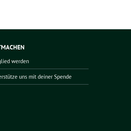
TMACHEN
glied werden
erstütze uns mit deiner Spende