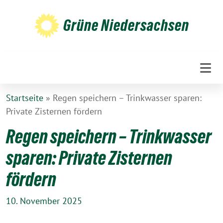
Weiter
zum
Grüne Niedersachsen
Inhalt
Startseite
»
Regen speichern – Trinkwasser sparen:
Private Zisternen fördern
Regen speichern – Trinkwasser
sparen: Private Zisternen
fördern
10. November 2025