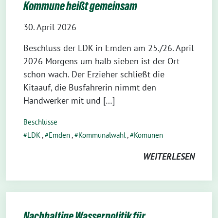
Kommune heißt gemeinsam
30. April 2026
Beschluss der LDK in Emden am 25./26. April
2026 Morgens um halb sieben ist der Ort
schon wach. Der Erzieher schließt die
Kitaauf, die Busfahrerin nimmt den
Handwerker mit und […]
Beschlüsse
LDK
,
Emden
,
Kommunalwahl
,
Komunen
WEITERLESEN
Nachhaltige Wasserpolitik für