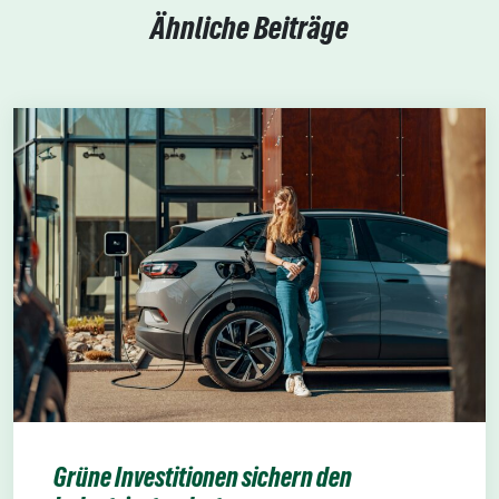
Ähnliche Beiträge
Grüne Investitionen sichern den