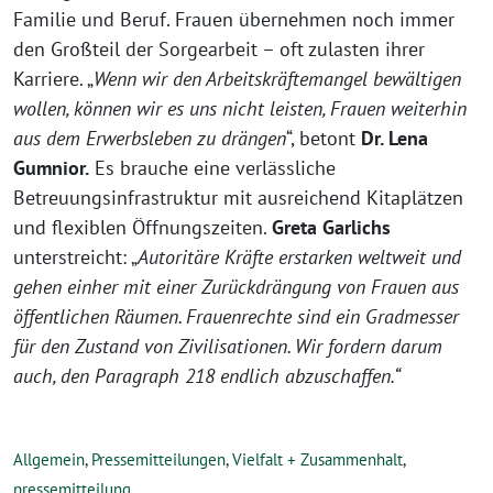
Familie und Beruf. Frauen übernehmen noch immer
den Großteil der Sorgearbeit – oft zulasten ihrer
Karriere. „
Wenn wir den
Arbeits
kräftemangel bewältigen
wollen, können wir es uns nicht leisten, Frauen weiterhin
aus dem Erwerbsleben zu drängen
“, betont
Dr. Lena
Gumnior.
Es brauche eine verlässliche
Betreuungsinfrastruktur mit ausreichend Kitaplätzen
und flexiblen Öffnungszeiten.
Greta Garlichs
unterstreicht: „
Autoritäre Kräfte erstarken weltweit und
gehen einher mit einer Zurückdrängung von Frauen aus
öffentlichen Räumen. Frauenrechte sind ein Gradmesser
für den Zustand von Zivilisationen. Wir fordern darum
auch, den Paragraph 218 endlich abzuschaffen.“
Allgemein
,
Pressemitteilungen
,
Vielfalt + Zusammenhalt
,
pressemitteilung