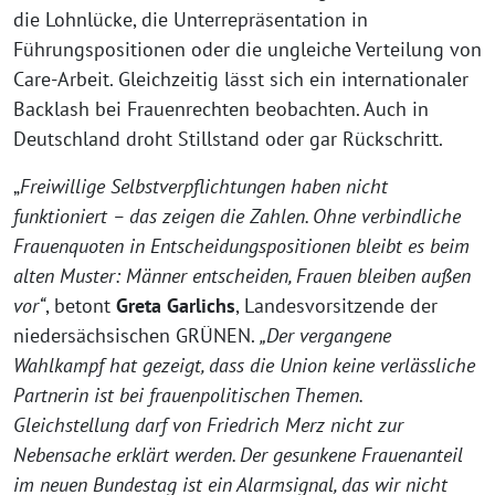
die Lohnlücke, die Unterrepräsentation in
Führungspositionen oder die ungleiche Verteilung von
Care-Arbeit. Gleichzeitig lässt sich ein internationaler
Backlash bei Frauenrechten beobachten. Auch in
Deutschland droht Stillstand oder gar Rückschritt.
„
Freiwillige Selbstverpflichtungen haben nicht
funktioniert – das zeigen die Zahlen. Ohne verbindliche
Frauenquoten in Entscheidungspositionen bleibt es beim
alten Muster: Männer entscheiden, Frauen bleiben außen
vor“
, betont
Greta Garlichs
, Landesvorsitzende der
niedersächsischen GRÜNEN.
„Der vergangene
Wahlkampf hat gezeigt, dass die Union keine verlässliche
Partnerin ist bei frauenpolitischen Themen.
Gleichstellung darf von Friedrich Merz nicht zur
Nebensache erklärt werden. Der gesunkene Frauenanteil
im neuen Bundestag ist ein Alarmsignal, das wir nicht