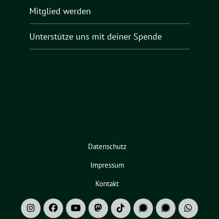
Mitglied werden
Unterstütze uns mit deiner Spende
Datenschutz
Impressum
Kontakt