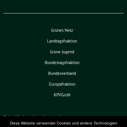
Grünes Netz
Landtagsfraktion
Grüne Jugend
Bundestagsfraktion
Bundesverband
Europafraktion
KPVGrüN
Grüne Niedersachsen benutzt das
freie grüne Theme
sunflower
‐ ein
Diese Website verwendet Cookies und andere Technologien