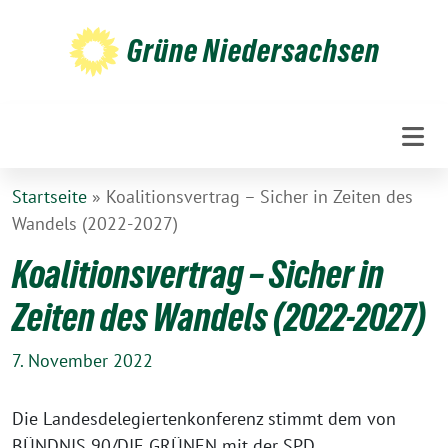
Weiter
zum
Grüne Niedersachsen
Inhalt
Startseite
»
Koalitionsvertrag – Sicher in Zeiten des
Wandels (2022-2027)
Koalitionsvertrag – Sicher in
Zeiten des Wandels (2022-2027)
7. November 2022
Die Landesdelegiertenkonferenz stimmt dem von
BÜNDNIS 90/DIE GRÜNEN mit der SPD