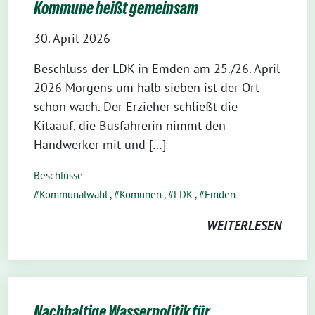
Kommune heißt gemeinsam
30. April 2026
Beschluss der LDK in Emden am 25./26. April
2026 Morgens um halb sieben ist der Ort
schon wach. Der Erzieher schließt die
Kitaauf, die Busfahrerin nimmt den
Handwerker mit und […]
Beschlüsse
Kommunalwahl
,
Komunen
,
LDK
,
Emden
WEITERLESEN
Nachhaltige Wasserpolitik für