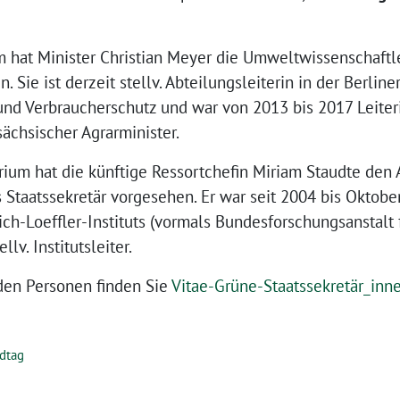
 hat Minister Christian Meyer die Umweltwissenschaftl
. Sie ist derzeit stellv. Abteilungsleiterin in der Berlin
und Verbraucherschutz und war von 2013 bis 2017 Leiter
sächsischer Agrarminister.
rium hat die künftige Ressortchefin Miriam Staudte den 
s Staatssekretär vorgesehen. Er war seit 2004 bis Oktober
ich-Loeffler-Instituts (vormals Bundesforschungsanstalt 
ellv. Institutsleiter.
den Personen finden Sie
Vitae-Grüne-Staatssekretär_inn
dtag