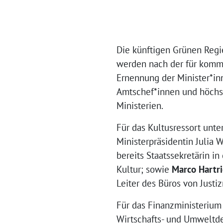
Die künftigen Grünen Regi
werden nach der für komm
Ernennung der Minister*inn
Amtschef*innen und höchst
Ministerien.
Für das Kultusressort unte
Ministerpräsidentin Julia 
bereits Staatssekretärin i
Kultur; sowie
Marco Hartri
Leiter des Büros von Justi
Für das Finanzministerium 
Wirtschafts- und Umweltd