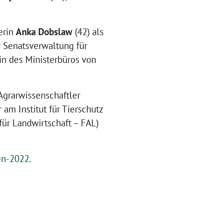
erin
Anka Dobslaw
(42) als
er Senatsverwaltung für
in des Ministerbüros von
Agrarwissenschaftler
 am Institut für Tierschutz
für Landwirtschaft – FAL)
en-2022
.