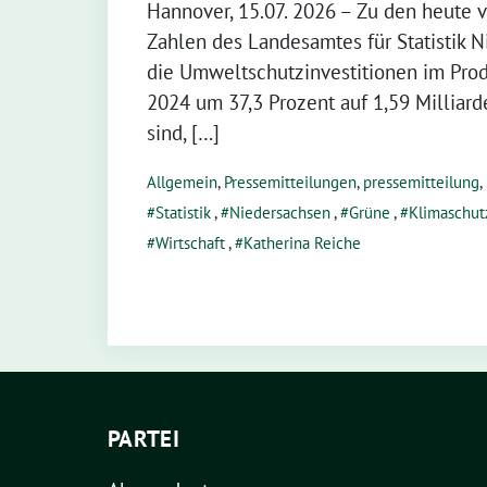
Hannover, 15.07. 2026 – Zu den heute v
Zahlen des Landesamtes für Statistik 
die Umweltschutzinvestitionen im Pr
2024 um 37,3 Prozent auf 1,59 Milliar
sind, […]
Allgemein
,
Pressemitteilungen
,
pressemitteilung
,
Statistik
,
Niedersachsen
,
Grüne
,
Klimaschut
Wirtschaft
,
Katherina Reiche
PARTEI