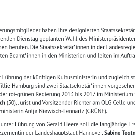
erungsmitglieder haben ihre designierten Staatssekretär
enden Dienstag geplanten Wahl des Ministerpräsidente
en berufen. Die Staatssekretär*innen in der Landesregie
en Beamt*innen in den Ministerien und leiten im Auftra
r Führung der künftigen Kultusministerin und zugleich s
Willie Hamburg sind zwei Staatsekretär*innen vorgesehe
n der rot-grünen Regierung 2013 bis 2017 im Ministerium
ch
(50), Jurist und Vorsitzender Richter am OLG Celle un
zministerin Antje Niewisch-Lennartz (GRÜNE).
unter Führung von Gerald Heere soll die langjährige Ers
ezernentin der Landeshauptstadt Hannover,
Sabine Tegt