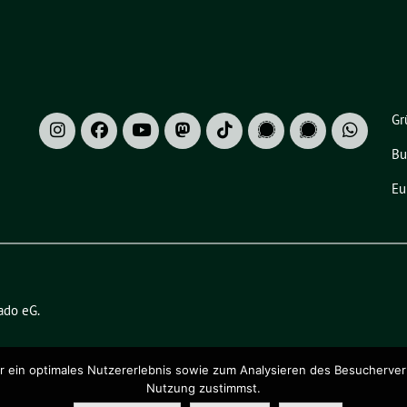
Gr
Bu
Eu
ado eG
.
ein optimales Nutzererlebnis sowie zum Analysieren des Besucherverhalt
Nutzung zustimmst.