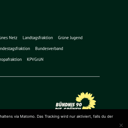
ünes Netz
Landtagsfraktion
Grüne Jugend
ndestagsfraktion
Bundesverband
ropafraktion
KPVGrüN
ens via Matomo. Das Tracking wird nur aktiviert, falls du der