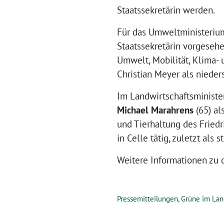
Staatssekretärin werden.
Für das Umweltministerium
Staatssekretärin vorgesehen
Umwelt, Mobilität, Klima- 
Christian Meyer als nieder
Im Landwirtschaftsministe
Michael Marahrens
(65) al
und Tierhaltung des Friedr
in Celle tätig, zuletzt als st
Weitere Informationen zu 
Pressemitteilungen
,
Grüne im Lan