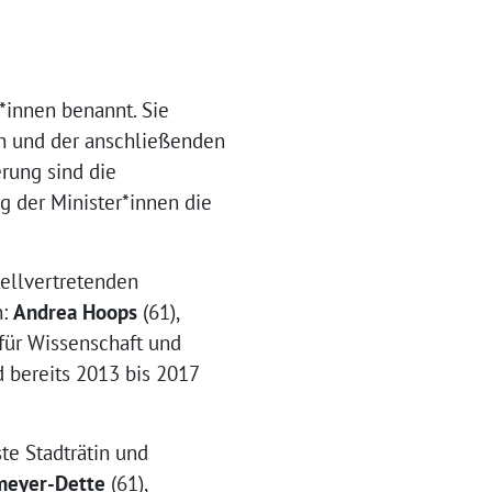
*innen benannt. Sie
n und der anschließenden
rung sind die
g der Minister*innen die
tellvertretenden
n:
Andrea Hoops
(61),
 für Wissenschaft und
d bereits 2013 bis 2017
te Stadträtin und
meyer-Dette
(61),