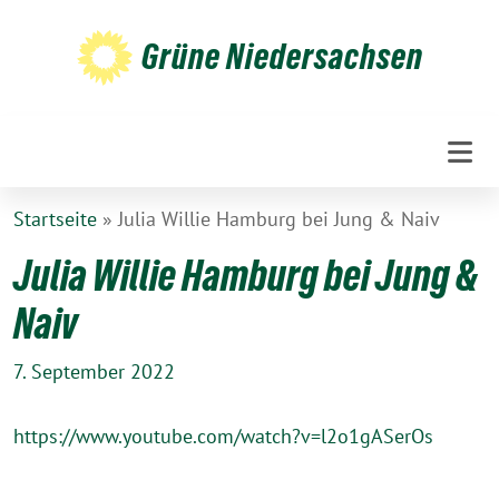
Weiter
zum
Grüne Niedersachsen
Inhalt
Startseite
»
Julia Willie Hamburg bei Jung & Naiv
Julia Willie Hamburg bei Jung &
Naiv
7. September 2022
https://www.youtube.com/watch?v=l2o1gASerOs