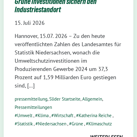
Grüne Investitionen sichern den
Industriestandort
15. Juli 2026
Hannover, 15.07. 2026 – Zu den heute
veröffentlichten Zahlen des Landesamtes für
Statistik Niedersachsen, wonach die
Umweltschutzinvestitionen im
Produzierenden Gewerbe 2024 um 37,3
Prozent auf 1,59 Milliarden Euro gestiegen
sind, […]
pressemitteilung
,
Slider Startseite
,
Allgemein
,
Pressemitteilungen
Umwelt
,
Klima
,
Wirtschaft
,
Katherina Reiche
,
Statistik
,
Niedersachsen
,
Grüne
,
Klimaschutz