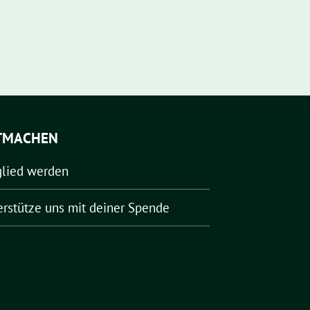
TMACHEN
glied werden
erstütze uns mit deiner Spende