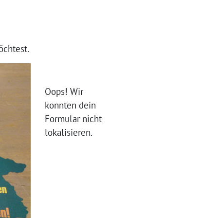
chtest.
Oops! Wir
konnten dein
Formular nicht
lokalisieren.