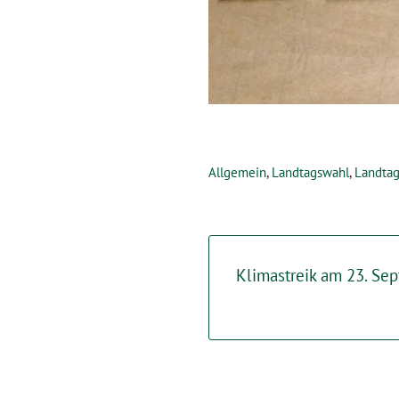
Allgemein
,
Landtagswahl
,
Landta
Klimastreik am 23. Se