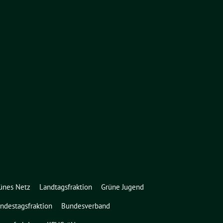
ünes Netz
Landtagsfraktion
Grüne Jugend
ndestagsfraktion
Bundesverband