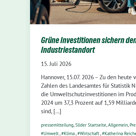
Grüne Investitionen sichern de
Industriestandort
15. Juli 2026
Hannover, 15.07. 2026 – Zu den heute v
Zahlen des Landesamtes für Statistik 
die Umweltschutzinvestitionen im Pr
2024 um 37,3 Prozent auf 1,59 Milliar
sind, […]
pressemitteilung
,
Slider Startseite
,
Allgemein
,
Pre
Umwelt
,
Klima
,
Wirtschaft
,
Katherina Reich