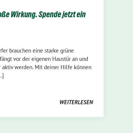
ße Wirkung. Spende jetzt ein
fer brauchen eine starke grüne
fängt vor der eigenen Haustür an und
 aktiv werden. Mit deiner Hilfe können
…]
WEITERLESEN