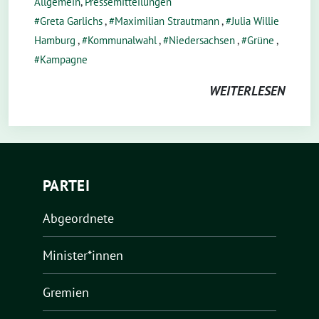
Allgemein
,
Pressemitteilungen
Greta Garlichs
,
Maximilian Strautmann
,
Julia Willie
Hamburg
,
Kommunalwahl
,
Niedersachsen
,
Grüne
,
Kampagne
WEITERLESEN
PARTEI
Abgeordnete
Minister*innen
Gremien