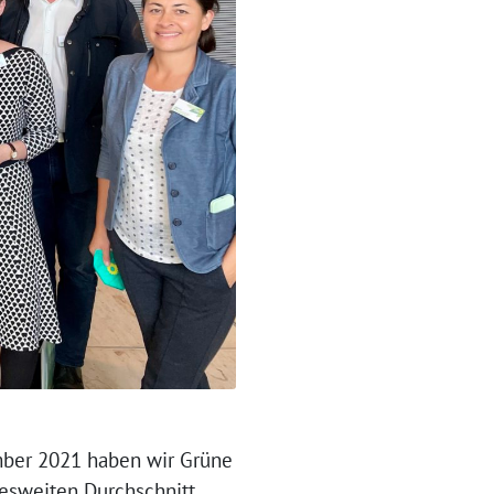
mber 2021 haben wir Grüne
esweiten Durchschnitt