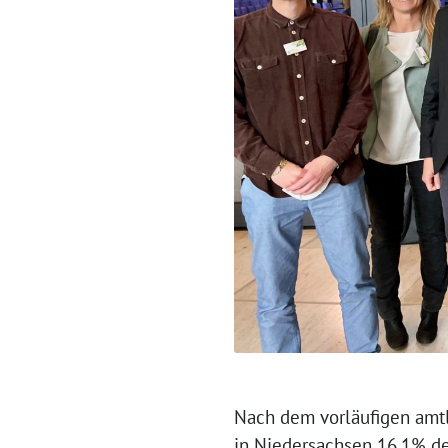
Nach dem vorläufigen amt
in Niedersachsen 16,1% d