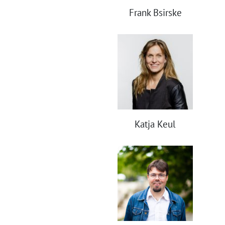
Frank Bsirske
Katja Keul