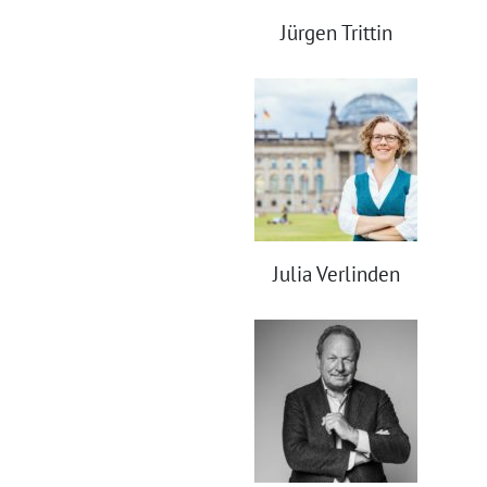
Jürgen Trittin
Julia Verlinden