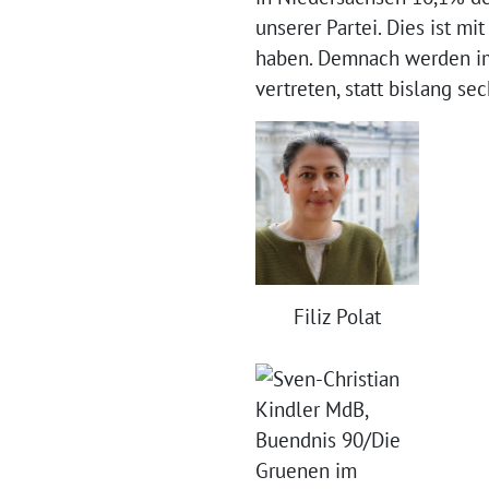
unserer Partei. Dies ist m
haben. Demnach werden im
vertreten, statt bislang se
Filiz Polat