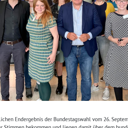
lichen Endergebnis der Bundestagswahl vom 26. Septe
er Stimmen bekommen und liegen damit über dem bund