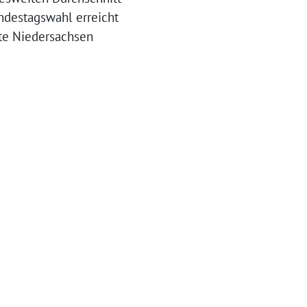
undestagswahl erreicht
te Niedersachsen