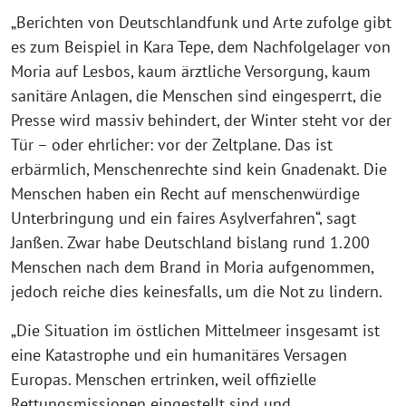
„Berichten von Deutschlandfunk und Arte zufolge gibt
es zum Beispiel in Kara Tepe, dem Nachfolgelager von
Moria auf Lesbos, kaum ärztliche Versorgung, kaum
sanitäre Anlagen, die Menschen sind eingesperrt, die
Presse wird massiv behindert, der Winter steht vor der
Tür – oder ehrlicher: vor der Zeltplane. Das ist
erbärmlich, Menschenrechte sind kein Gnadenakt. Die
Menschen haben ein Recht auf menschenwürdige
Unterbringung und ein faires Asylverfahren“, sagt
Janßen. Zwar habe Deutschland bislang rund 1.200
Menschen nach dem Brand in Moria aufgenommen,
jedoch reiche dies keinesfalls, um die Not zu lindern.
„Die Situation im östlichen Mittelmeer insgesamt ist
eine Katastrophe und ein humanitäres Versagen
Europas. Menschen ertrinken, weil offizielle
Rettungsmissionen eingestellt sind und