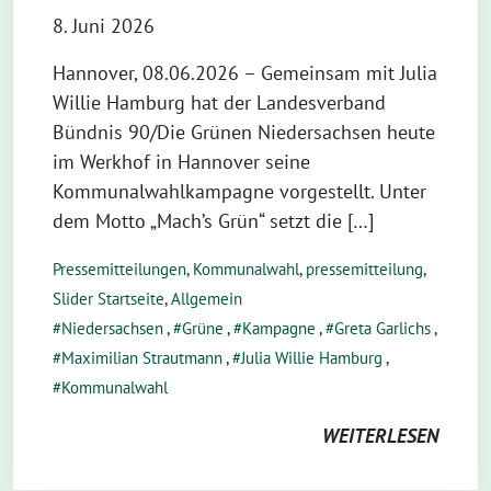
8. Juni 2026
Hannover, 08.06.2026 – Gemeinsam mit Julia
Willie Hamburg hat der Landesverband
Bündnis 90/Die Grünen Niedersachsen heute
im Werkhof in Hannover seine
Kommunalwahlkampagne vorgestellt. Unter
dem Motto „Mach’s Grün“ setzt die […]
Pressemitteilungen
,
Kommunalwahl
,
pressemitteilung
,
Slider Startseite
,
Allgemein
Niedersachsen
,
Grüne
,
Kampagne
,
Greta Garlichs
,
Maximilian Strautmann
,
Julia Willie Hamburg
,
Kommunalwahl
WEITERLESEN