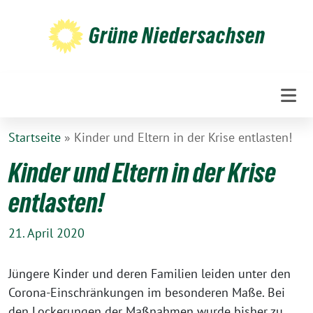
Weiter
zum
Grüne Niedersachsen
Inhalt
Startseite
»
Kinder und Eltern in der Krise entlasten!
Kinder und Eltern in der Krise
entlasten!
21. April 2020
Jüngere Kinder und deren Familien leiden unter den
Corona-Einschränkungen im besonderen Maße. Bei
den Lockerungen der Maßnahmen wurde bisher zu