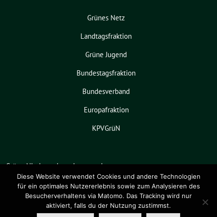
Grünes Netz
Landtagsfraktion
Grüne Jugend
Bundestagsfraktion
Bundesverband
Europafraktion
KPVGrüN
Grüne Niedersachsen benutzt das
freie grüne Theme
sunflower
‐ ein
Diese Website verwendet Cookies und andere Technologien
für ein optimales Nutzererlebnis sowie zum Analysieren des
Angebot der
verdigado eG
.
Besucherverhaltens via Matomo. Das Tracking wird nur
aktiviert, falls du der Nutzung zustimmst.