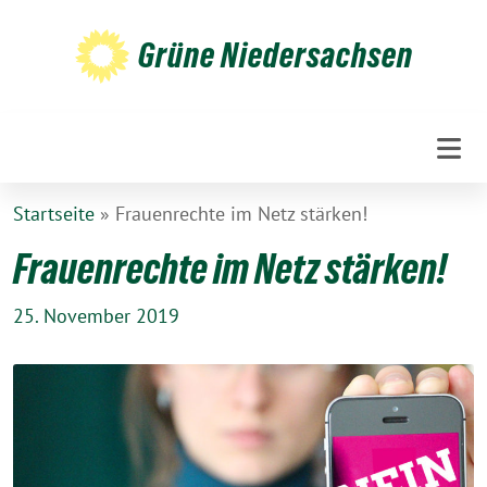
Weiter
zum
Grüne Niedersachsen
Inhalt
Startseite
»
Frauenrechte im Netz stärken!
Frauenrechte im Netz stärken!
25. November 2019