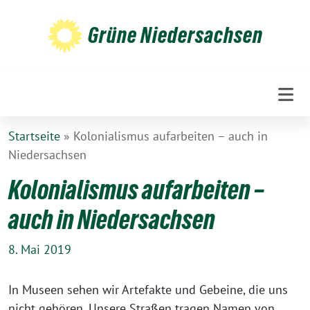
Weiter
zum
Grüne Niedersachsen
Inhalt
Startseite
»
Kolonialismus aufarbeiten – auch in
Niedersachsen
Kolonialismus aufarbeiten –
auch in Niedersachsen
8. Mai 2019
In Museen sehen wir Artefakte und Gebeine, die uns
nicht gehören. Unsere Straßen tragen Namen von