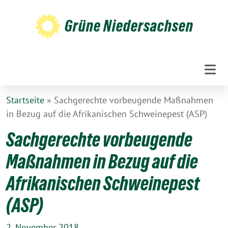
Weiter
zum
Grüne Niedersachsen
Inhalt
Startseite
»
Sachgerechte vorbeugende Maßnahmen
in Bezug auf die Afrikanischen Schweinepest (ASP)
Sachgerechte vorbeugende
Maßnahmen in Bezug auf die
Afrikanischen Schweinepest
(ASP)
2. November 2018