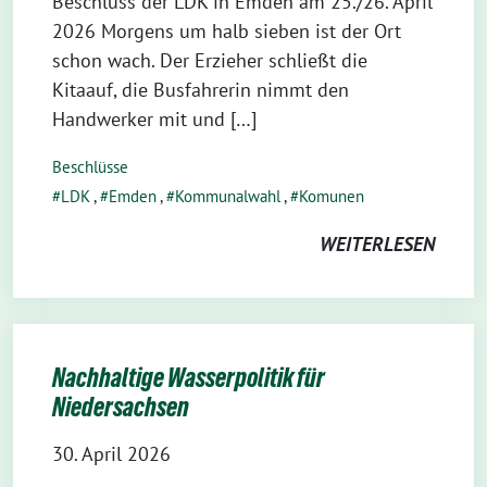
Beschluss der LDK in Emden am 25./26. April
2026 Morgens um halb sieben ist der Ort
schon wach. Der Erzieher schließt die
Kitaauf, die Busfahrerin nimmt den
Handwerker mit und […]
Beschlüsse
LDK
,
Emden
,
Kommunalwahl
,
Komunen
WEITERLESEN
Nachhaltige Wasserpolitik für
Niedersachsen
30. April 2026