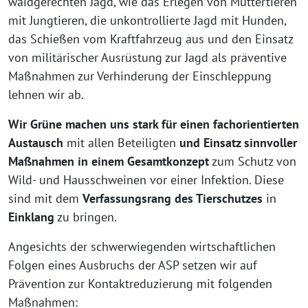
waidgerechten Jagd, wie das Erlegen von Muttertieren
mit Jungtieren, die unkontrollierte Jagd mit Hunden,
das Schießen vom Kraftfahrzeug aus und den Einsatz
von militärischer Ausrüstung zur Jagd als präventive
Maßnahmen zur Verhinderung der Einschleppung
lehnen wir ab.
Wir Grüne machen uns stark für einen fachorientierten
Austausch
mit allen Beteiligten
und Einsatz sinnvoller
Maßnahmen in einem Gesamtkonzept
zum Schutz von
Wild- und Hausschweinen vor einer Infektion. Diese
sind mit dem
Verfassungsrang des Tierschutzes
in
Einklang
zu bringen.
Angesichts der schwerwiegenden wirtschaftlichen
Folgen eines Ausbruchs der ASP setzen wir auf
Prävention zur Kontaktreduzierung mit folgenden
Maßnahmen: