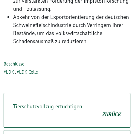
zur verstärkten Förderung der Impfstoffforschung
und –zulassung.
Abkehr von der Exportorientierung der deutschen
Schweinefleischindustrie durch Verringern ihrer
Bestände, um das volkswirtschaftliche
Schadensausmaß zu reduzieren.
Beschlüsse
LDK
,
LDK Celle
Tierschutzvollzug ertüchtigen
ZURÜCK