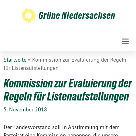
Weiter
zum
Grüne Niedersachsen
Inhalt
Startseite
»
Kommission zur Evaluierung der Regeln
für Listenaufstellungen
Kommission zur Evaluierung der
Regeln für Listenaufstellungen
5. November 2018
Der Landesvorstand soll in Abstimmung mit dem
Parteirat eine Kommission benennen, die unsere