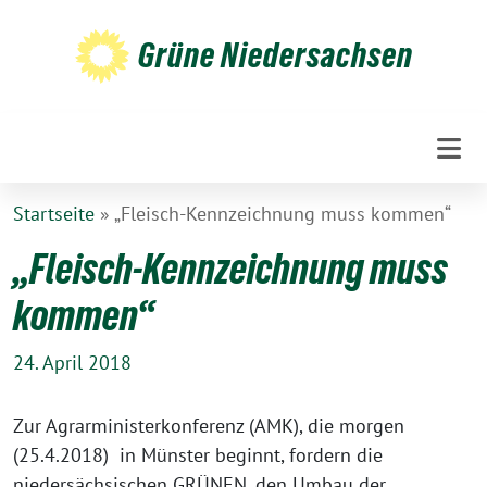
Weiter
zum
Grüne Niedersachsen
Inhalt
Startseite
»
„Fleisch-Kennzeichnung muss kommen“
„Fleisch-Kennzeichnung muss
kommen“
24. April 2018
Zur Agrarministerkonferenz (AMK), die morgen
(25.4.2018) in Münster beginnt, fordern die
niedersächsischen GRÜNEN, den Umbau der