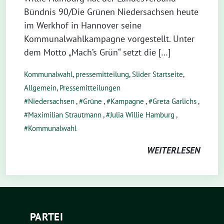
Bündnis 90/Die Grünen Niedersachsen heute
im Werkhof in Hannover seine
Kommunalwahlkampagne vorgestellt. Unter
dem Motto „Mach’s Grün“ setzt die […]
Kommunalwahl
,
pressemitteilung
,
Slider Startseite
,
Allgemein
,
Pressemitteilungen
Niedersachsen
,
Grüne
,
Kampagne
,
Greta Garlichs
,
Maximilian Strautmann
,
Julia Willie Hamburg
,
Kommunalwahl
WEITERLESEN
PARTEI