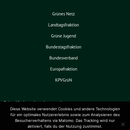
Grünes Netz
Landtagsfraktion
Grüne Jugend
Bundestagsfraktion
Bundesverband
Europafraktion
KPVGrüN
Grüne Niedersachsen benutzt das
freie grüne Theme
sunflower
‐ ein
Diese Website verwendet Cookies und andere Technologien
für ein optimales Nutzererlebnis sowie zum Analysieren des
Angebot der
verdigado eG
.
Besucherverhaltens via Matomo. Das Tracking wird nur
aktiviert, falls du der Nutzung zustimmst.