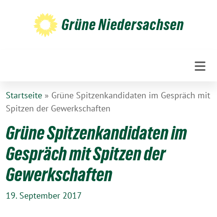
Weiter
zum
Grüne Niedersachsen
Inhalt
Startseite
»
Grüne Spitzenkandidaten im Gespräch mit
Spitzen der Gewerkschaften
Grüne Spitzenkandidaten im
Gespräch mit Spitzen der
Gewerkschaften
19. September 2017