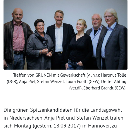
Treffen von GRÜNEN mit Gewerkschaft (v.l.n.r.): Hartmut Tölle
(DGB), Anja Piel, Stefan Wenzel, Laura Pooth (GEW), Deltef Ahting
(ver.di), Eberhard Brandt (GEW).
Die grünen Spitzenkandidaten für die Landtagswahl
in Niedersachsen, Anja Piel und Stefan Wenzel trafen
sich Montag (gestern, 18.09.2017) in Hannover, zu