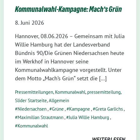
Kommunalwahl-Kampagne: Mach’s Grün
8. Juni 2026
Hannover, 08.06.2026 – Gemeinsam mit Julia
Willie Hamburg hat der Landesverband
Bündnis 90/Die Grünen Niedersachsen heute
im Werkhof in Hannover seine
Kommunalwahlkampagne vorgestellt. Unter
dem Motto „Mach’s Grün“ setzt die […]
Pressemitteilungen
,
Kommunalwahl
,
pressemitteilung
,
Slider Startseite
,
Allgemein
Niedersachsen
,
Grüne
,
Kampagne
,
Greta Garlichs
,
Maximilian Strautmann
,
Julia Willie Hamburg
,
Kommunalwahl
WEITERLESEN