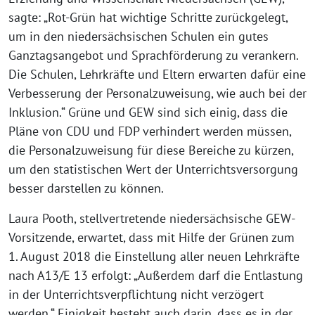
sagte: „Rot-Grün hat wichtige Schritte zurückgelegt,
um in den niedersächsischen Schulen ein gutes
Ganztagsangebot und Sprachförderung zu verankern.
Die Schulen, Lehrkräfte und Eltern erwarten dafür eine
Verbesserung der Personalzuweisung, wie auch bei der
Inklusion.“ Grüne und GEW sind sich einig, dass die
Pläne von CDU und FDP verhindert werden müssen,
die Personalzuweisung für diese Bereiche zu kürzen,
um den statistischen Wert der Unterrichtsversorgung
besser darstellen zu können.
Laura Pooth, stellvertretende niedersächsische GEW-
Vorsitzende, erwartet, dass mit Hilfe der Grünen zum
1. August 2018 die Einstellung aller neuen Lehrkräfte
nach A13/E 13 erfolgt: „Außerdem darf die Entlastung
in der Unterrichtsverpflichtung nicht verzögert
werden.“ Einigkeit besteht auch darin, dass es in der