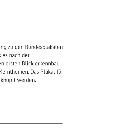
ng zu den Bundesplakaten
s es nach der
n ersten Blick erkennbar,
 Kernthemen. Das Plakat für
rknüpft werden.