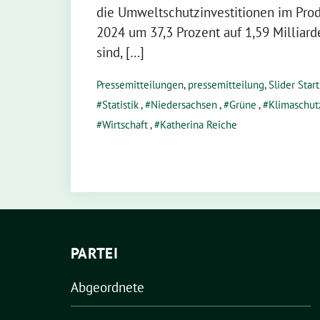
die Umweltschutzinvestitionen im Pr
2024 um 37,3 Prozent auf 1,59 Milliar
sind, […]
Pressemitteilungen
,
pressemitteilung
,
Slider Start
Statistik
,
Niedersachsen
,
Grüne
,
Klimaschut
Wirtschaft
,
Katherina Reiche
PARTEI
Abgeordnete