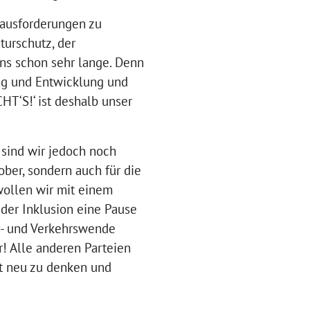
rausforderungen zu
turschutz, der
ns schon sehr lange. Denn
ung und Entwicklung und
T‘S!‘ ist deshalb unser
 sind wir jedoch noch
ber, sondern auch für die
 wollen wir mit einem
 der Inklusion eine Pause
r- und Verkehrswende
r! Alle anderen Parteien
ät neu zu denken und