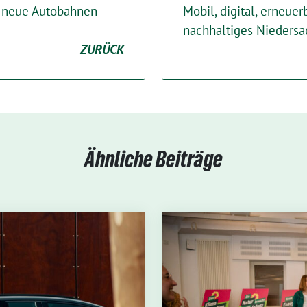
in neue Autobahnen
Mobil, digital, erneuerb
nachhaltiges Nieders
ZURÜCK
Ähnliche Beiträge