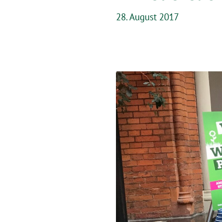
28. August 2017