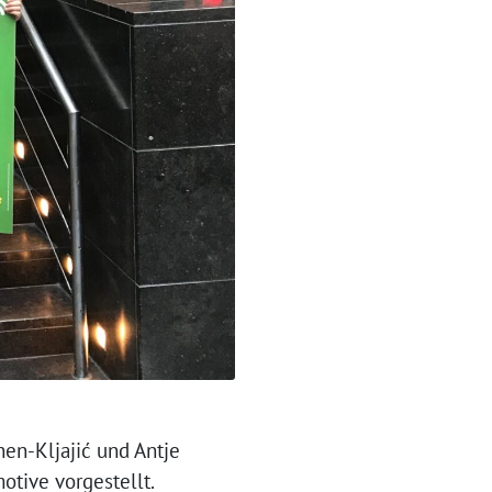
nen-Kljajić und Antje
tive vorgestellt.