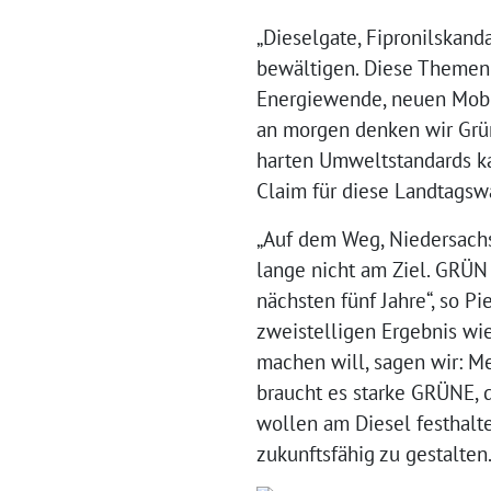
„Dieselgate, Fipronilskan
bewältigen. Diese Themen si
Energiewende, neuen Mobil
an morgen denken wir Grün
harten Umweltstandards ka
Claim für diese Landtags
„Auf dem Weg, Niedersachs
lange nicht am Ziel. GRÜN 
nächsten fünf Jahre“, so P
zweistelligen Ergebnis wie
machen will, sagen wir: M
braucht es starke GRÜNE, d
wollen am Diesel festhalt
zukunftsfähig zu gestalten