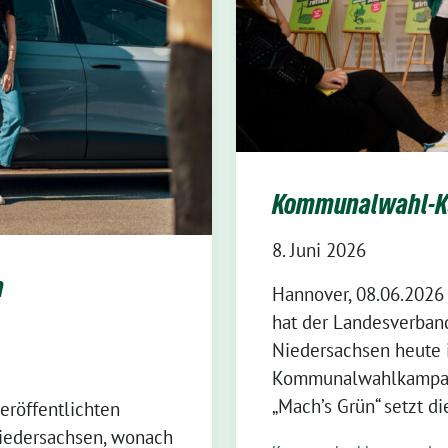
Kommunalwahl-K
8. Juni 2026
n
Hannover, 08.06.2026
hat der Landesverban
Niedersachsen heute 
Kommunalwahlkampagn
„Mach’s Grün“ setzt di
eröffentlichten
Niedersachsen, wonach