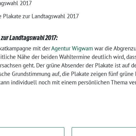
 Plakate zur Landtagswahl 2017
 zur Landtagswahl 2017:
akatkampagne mit der
Agentur Wigwam
war die Abgrenzu
eitliche Nähe der beiden Wahltermine deutlich wird, das
achsen geht. Der grüne Absender der Plakate ist auf de
rische Grundstimmung auf, die Plakate zeigen fünf grüne
kann individuell noch mit einem persönlichen Thema ve