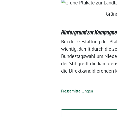
Grüne
Hintergrund zur Kampagne
Bei der Gestaltung der Pl
wichtig, damit durch die z
Bundestagswahl um Nieders
der Stil greift die kämpfe
die Direktkandidierenden 
Pressemitteilungen