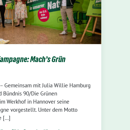
ampagne: Mach’s Grün
 – Gemeinsam mit Julia Willie Hamburg
d Bündnis 90/Die Grünen
im Werkhof in Hannover seine
e vorgestellt. Unter dem Motto
e […]