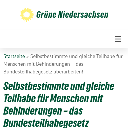
Weiter
zum
Grüne Niedersachsen
Inhalt
Startseite
»
Selbstbestimmte und gleiche Teilhabe für
Menschen mit Behinderungen – das
Bundesteilhabegesetz überarbeiten!
Selbstbestimmte und gleiche
Teilhabe für Menschen mit
Behinderungen – das
Bundesteilhabegesetz