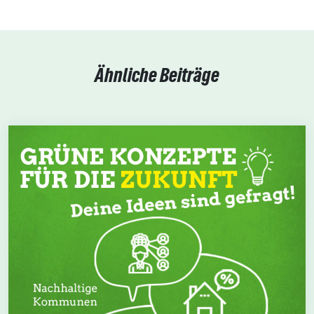
Ähnliche Beiträge