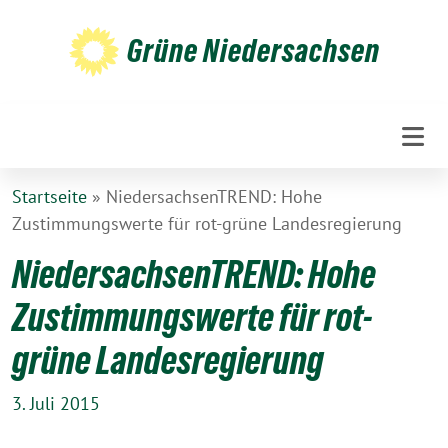
Weiter
zum
Grüne Niedersachsen
Inhalt
Startseite
»
NiedersachsenTREND: Hohe
Zustimmungswerte für rot-grüne Landesregierung
NiedersachsenTREND: Hohe
Zustimmungswerte für rot-
grüne Landesregierung
3. Juli 2015