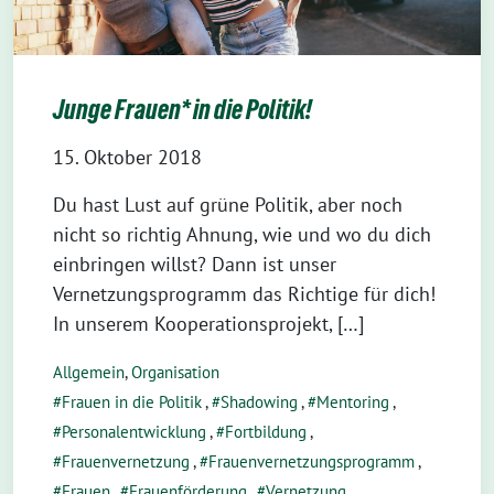
Junge Frauen* in die Politik!
15. Oktober 2018
Du hast Lust auf grüne Politik, aber noch
nicht so richtig Ahnung, wie und wo du dich
einbringen willst? Dann ist unser
Vernetzungsprogramm das Richtige für dich!
In unserem Kooperationsprojekt, […]
Allgemein
,
Organisation
Frauen in die Politik
,
Shadowing
,
Mentoring
,
Personalentwicklung
,
Fortbildung
,
Frauenvernetzung
,
Frauenvernetzungsprogramm
,
Frauen
,
Frauenförderung
,
Vernetzung