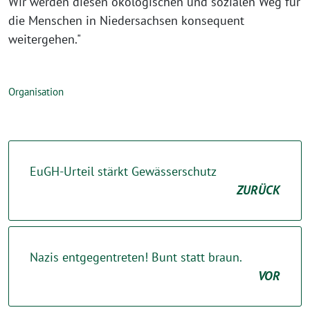
Wir werden diesen ökologischen und sozialen Weg für
die Menschen in Niedersachsen konsequent
weitergehen."
Organisation
EuGH-Urteil stärkt Gewässerschutz
ZURÜCK
Nazis entgegentreten! Bunt statt braun.
VOR