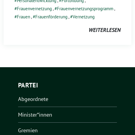
Personalentwicklung
,
Fortbildung
,
Frauenvernetzung
,
Frauenvernetzungsprogramm
,
Frauen
,
Frauenförderung
,
Vernetzung
WEITERLESEN
PARTEI
Abgeordnete
Minister*innen
Gremien