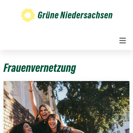
Weiter
zum
Grüne Niedersachsen
Inhalt
Frauenvernetzung