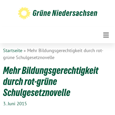
Weiter
zum
Grüne Niedersachsen
Inhalt
Startseite
»
Mehr Bildungsgerechtigkeit durch rot-
grüne Schulgesetznovelle
Mehr Bildungsgerechtigkeit
durch rot-grüne
Schulgesetznovelle
3. Juni 2015