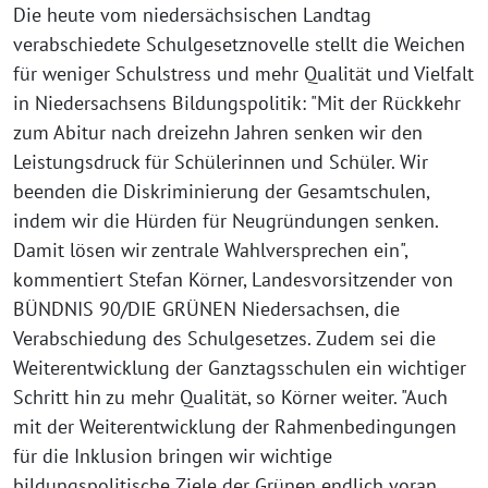
Die heute vom niedersächsischen Landtag
verabschiedete Schulgesetznovelle stellt die Weichen
für weniger Schulstress und mehr Qualität und Vielfalt
in Niedersachsens Bildungspolitik: "Mit der Rückkehr
zum Abitur nach dreizehn Jahren senken wir den
Leistungsdruck für Schülerinnen und Schüler. Wir
beenden die Diskriminierung der Gesamtschulen,
indem wir die Hürden für Neugründungen senken.
Damit lösen wir zentrale Wahlversprechen ein",
kommentiert Stefan Körner, Landesvorsitzender von
BÜNDNIS 90/DIE GRÜNEN Niedersachsen, die
Verabschiedung des Schulgesetzes. Zudem sei die
Weiterentwicklung der Ganztagsschulen ein wichtiger
Schritt hin zu mehr Qualität, so Körner weiter. "Auch
mit der Weiterentwicklung der Rahmenbedingungen
für die Inklusion bringen wir wichtige
bildungspolitische Ziele der Grünen endlich voran.