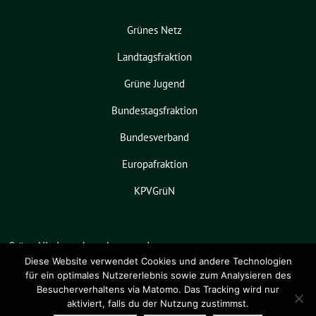
Grünes Netz
Landtagsfraktion
Grüne Jugend
Bundestagsfraktion
Bundesverband
Europafraktion
KPVGrüN
Grüne Niedersachsen benutzt das
freie grüne Theme
sunflower
‐ ein
Diese Website verwendet Cookies und andere Technologien
für ein optimales Nutzererlebnis sowie zum Analysieren des
Angebot der
verdigado eG
.
Besucherverhaltens via Matomo. Das Tracking wird nur
aktiviert, falls du der Nutzung zustimmst.