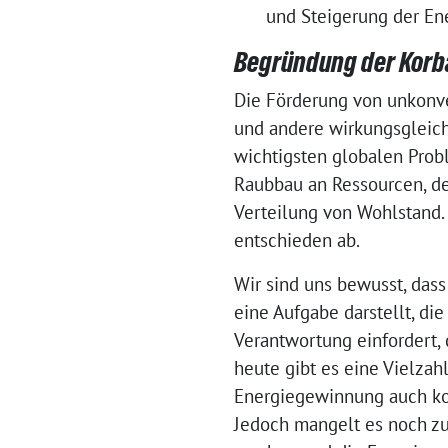
und Steigerung der Ene
Begründung der Korba
Die Förderung von unkonven
und andere wirkungsgleiche
wichtigsten globalen Prob
Raubbau an Ressourcen, d
Verteilung von Wohlstand.
entschieden ab.
Wir sind uns bewusst, dass
eine Aufgabe darstellt, die
Verantwortung einfordert, 
heute gibt es eine Vielza
Energiegewinnung auch koh
Jedoch mangelt es noch zu 