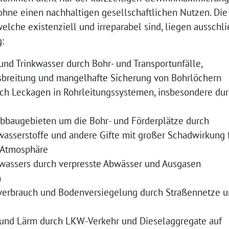
ohne einen nachhaltigen gesellschaftlichen Nutzen. Die
elche existenziell und irreparabel sind, liegen ausschli
:
nd Trinkwasser durch Bohr- und Transportunfälle,
usbreitung und mangelhafte Sicherung von Bohrlöchern
ch Leckagen in Rohrleitungssystemen, insbesondere du
 Abbaugebieten um die Bohr- und Förderplätze durch
sserstoffe und andere Gifte mit großer Schadwirkung 
 Atmosphäre
wassers durch verpresste Abwässer und Ausgasen
n
erbrauch und Bodenversiegelung durch Straßennetze 
 und Lärm durch LKW-Verkehr und Dieselaggregate auf