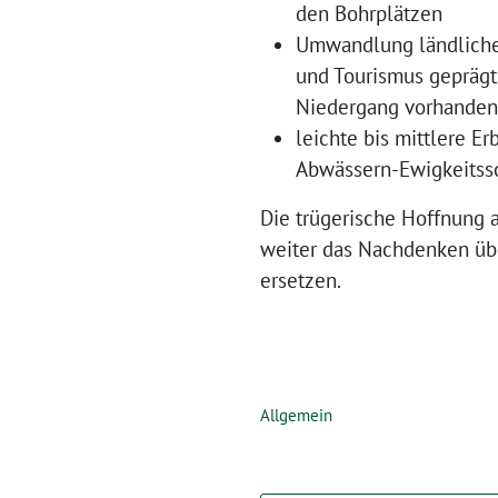
den Bohrplätzen
Umwandlung ländlicher
und Tourismus geprägt
Niedergang vorhandener
leichte bis mittlere E
Abwässern-Ewigkeitss
Die trügerische Hoffnung a
weiter das Nachdenken übe
ersetzen.
Allgemein