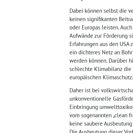
Dabei können selbst die 
keinen signifikanten Beitr
oder Europas leisten. Auch
Aufwände zur Förderung si
Erfahrungen aus den USA ze
ein dichteres Netz an Boh
werden können. Darüber hi
schlechte Klimabilanz die 
europäischen Klimaschutzz
Daher ist bei volkswirtsch
unkonventionelle Gasförde
Einbringung umwelttoxiko
vom sogenannten „clean fra
keine saubere Ausbeutung 
Die Ausbeutung dieser Vo