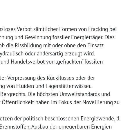
msloses Verbot sämtlicher Formen von Fracking bei
chung und Gewinnung fossiler Energieträger. Dies
ob die Rissbildung mit oder ohne den Einsatz
hydraulisch oder andersartig erzeugt wird.
 und Handelsverbot von „gefrackten“ fossilen
der Verpressung des Rückflusses oder der
ng von Fluiden und Lagerstättenwässer.
 Bergrechts. Die höchsten Umweltstandards und
 Öffentlichkeit haben im Fokus der Novellierung zu
tzen der politisch beschlossenen Energiewende, d.
 Brennstoffen, Ausbau der erneuerbaren Energien