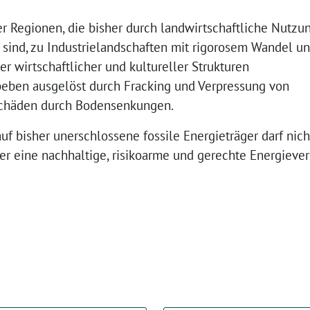
 Regionen, die bisher durch landwirtschaftliche Nutzu
 sind, zu Industrielandschaften mit rigorosem Wandel u
 wirtschaftlicher und kultureller Strukturen
rbeben ausgelöst durch Fracking und Verpressung von
chäden durch Bodensenkungen.
uf bisher unerschlossene fossile Energieträger darf nich
r eine nachhaltige, risikoarme und gerechte Energieve