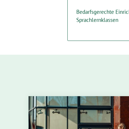
Bedarfsgerechte Einri
Sprachlernklassen