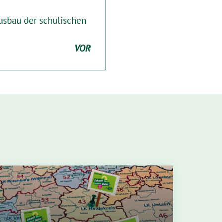
sbau der schulischen
VOR