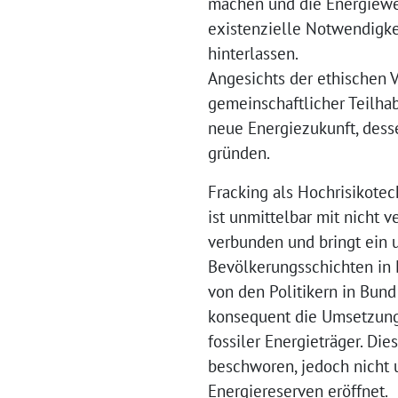
machen und die Energiewen
existenzielle Notwendigke
hinterlassen.
Angesichts der ethischen V
gemeinschaftlicher Teilha
neue Energiezukunft, dess
gründen.
Fracking als Hochrisikote
ist unmittelbar mit nicht 
verbunden und bringt ein u
Bevölkerungsschichten in 
von den Politikern in Bun
konsequent die Umsetzung 
fossiler Energieträger. Die
beschworen, jedoch nicht u
Energiereserven eröffnet.