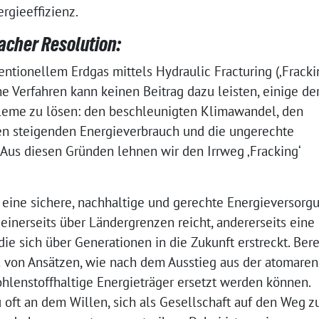
rgieeffizienz.
cher Resolution:
tionellem Erdgas mittels Hydraulic Fracturing (‚Fracki
 Verfahren kann keinen Beitrag dazu leisten, einige de
leme zu lösen: den beschleunigten Klimawandel, den
en steigenden Energieverbrauch und die ungerechte
 Aus diesen Gründen lehnen wir den Irrweg ‚Fracking‘
 eine sichere, nachhaltige und gerechte Energieversorg
 einerseits über Ländergrenzen reicht, andererseits eine
die sich über Generationen in die Zukunft erstreckt. Bere
hl von Ansätzen, wie nach dem Ausstieg aus der atomaren
lenstoffhaltige Energieträger ersetzt werden können.
oft an dem Willen, sich als Gesellschaft auf den Weg z