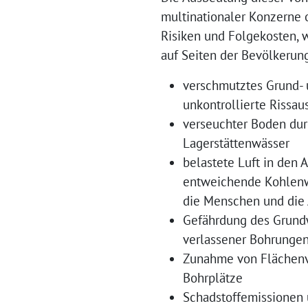
multinationaler Konzerne 
Risiken und Folgekosten, w
auf Seiten der Bevölkerung
verschmutztes Grund- u
unkontrollierte Rissa
verseuchter Boden dur
Lagerstättenwässer
belastete Luft in den
entweichende Kohlenwa
die Menschen und die
Gefährdung des Grund
verlassener Bohrunge
Zunahme von Flächenv
Bohrplätze
Schadstoffemissionen