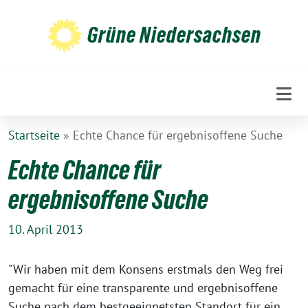
Weiter
zum
Grüne Niedersachsen
Inhalt
Startseite
»
Echte Chance für ergebnisoffene Suche
Echte Chance für
ergebnisoffene Suche
10. April 2013
"Wir haben mit dem Konsens erstmals den Weg frei
gemacht für eine transparente und ergebnisoffene
Suche nach dem bestgeeignetsten Standort für ein