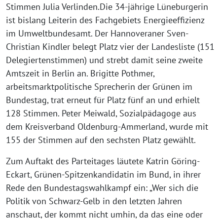
Stimmen Julia Verlinden.Die 34-jährige Lüneburgerin
ist bislang Leiterin des Fachgebiets Energieeffizienz
im Umweltbundesamt. Der Hannoveraner Sven-
Christian Kindler belegt Platz vier der Landesliste (151
Delegiertenstimmen) und strebt damit seine zweite
Amtszeit in Berlin an. Brigitte Pothmer,
arbeitsmarktpolitische Sprecherin der Grünen im
Bundestag, trat erneut für Platz fünf an und erhielt
128 Stimmen. Peter Meiwald, Sozialpädagoge aus
dem Kreisverband Oldenburg-Ammerland, wurde mit
155 der Stimmen auf den sechsten Platz gewählt.
Zum Auftakt des Parteitages läutete Katrin Göring-
Eckart, Grünen-Spitzenkandidatin im Bund, in ihrer
Rede den Bundestagswahlkampf ein: „Wer sich die
Politik von Schwarz-Gelb in den letzten Jahren
anschaut, der kommt nicht umhin, da das eine oder