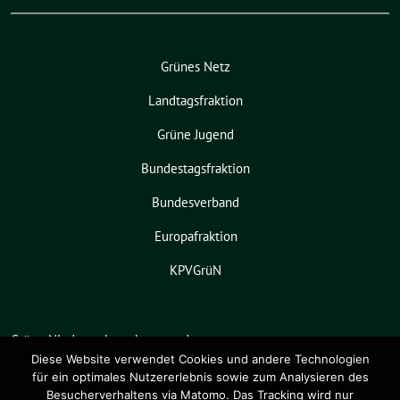
Grünes Netz
Landtagsfraktion
Grüne Jugend
Bundestagsfraktion
Bundesverband
Europafraktion
KPVGrüN
Grüne Niedersachsen benutzt das
freie grüne Theme
sunflower
‐ ein
Diese Website verwendet Cookies und andere Technologien
für ein optimales Nutzererlebnis sowie zum Analysieren des
Angebot der
verdigado eG
.
Besucherverhaltens via Matomo. Das Tracking wird nur