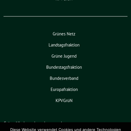
Grünes Netz
Landtagsfraktion
Grüne Jugend
Bundestagsfraktion
Bundesverband
Europafraktion
KPVGrüN
Grüne Niedersachsen benutzt das
freie grüne Theme
sunflower
‐ ein
Diese Website verwendet Cookies und andere Technologien