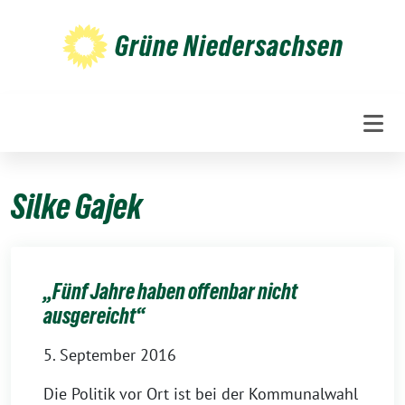
Weiter
zum
Grüne Niedersachsen
Inhalt
Silke Gajek
„Fünf Jahre haben offenbar nicht
ausgereicht“
5. September 2016
Die Politik vor Ort ist bei der Kommunalwahl