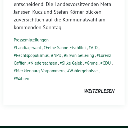
entscheidend. Die Landesvorsitzenden Meta
Janssen-Kucz und Stefan Körner blicken
zuversichtlich auf die Kommunalwahl am
kommenden Sonntag.
Pressemitteilungen
Landtagswahl
,
Feine Sahne Fischfilet
,
AfD
,
Rechtspopulismus
,
NPD
,
Erwin Sellering
,
Lorenz
Caffier
,
Niedersachsen
,
Silke Gajek
,
Grüne
,
CDU
,
Mecklenburg-Vorpommern
,
Wahlergebnisse
,
Wahlen
WEITERLESEN