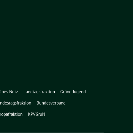
ünes Netz
Landtagsfraktion
Grüne Jugend
ndestagsfraktion
Bundesverband
ropafraktion
KPVGrüN