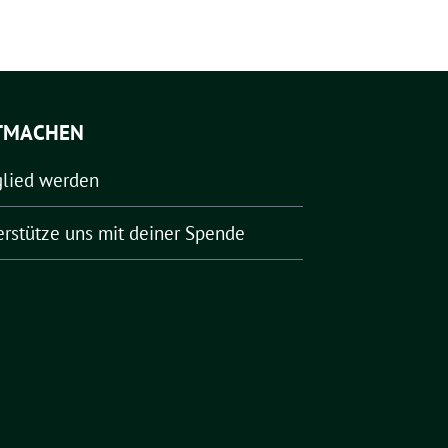
TMACHEN
glied werden
erstütze uns mit deiner Spende