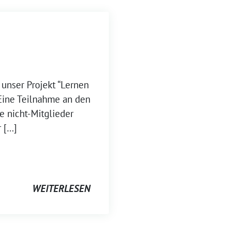
 unser Projekt “Lernen
 Eine Teilnahme an den
te nicht-Mitglieder
r […]
WEITERLESEN