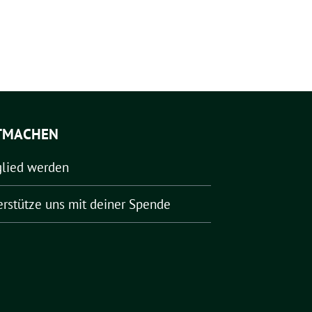
TMACHEN
glied werden
erstütze uns mit deiner Spende