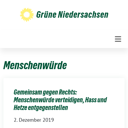
Weiter
zum
Grüne Niedersachsen
Inhalt
Menschenwürde
Gemeinsam gegen Rechts:
Menschenwürde verteidigen, Hass und
Hetze entgegenstellen
2. Dezember 2019