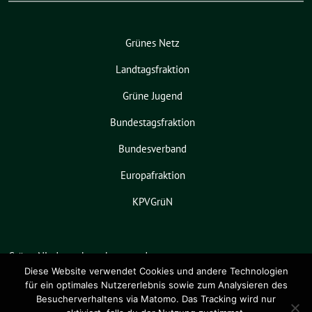
Grünes Netz
Landtagsfraktion
Grüne Jugend
Bundestagsfraktion
Bundesverband
Europafraktion
KPVGrüN
Grüne Niedersachsen benutzt das
freie grüne Theme
sunflower
‐ ein
Diese Website verwendet Cookies und andere Technologien
für ein optimales Nutzererlebnis sowie zum Analysieren des
Angebot der
verdigado eG
.
Besucherverhaltens via Matomo. Das Tracking wird nur