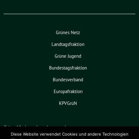
Grünes Netz
Landtagsfraktion
Grüne Jugend
Bundestagsfraktion
Bundesverband
Europafraktion
KPVGrüN
Grüne Niedersachsen benutzt das
freie grüne Theme
sunflower
‐ ein
Diese Website verwendet Cookies und andere Technologien