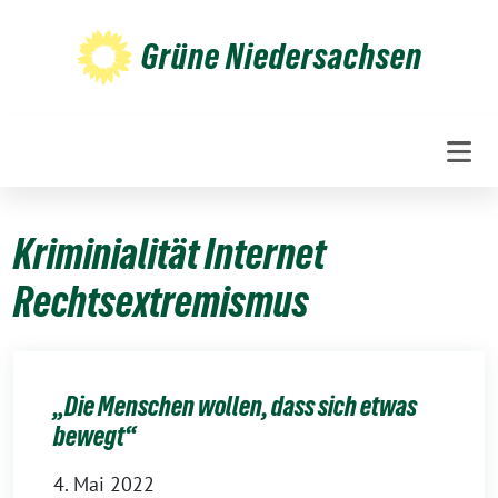
Weiter
zum
Grüne Niedersachsen
Inhalt
Kriminialität Internet
Rechtsextremismus
„Die Menschen wollen, dass sich etwas
bewegt“
4. Mai 2022