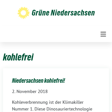
Weiter
zum
Grüne Niedersachsen
Inhalt
kohlefrei
Niedersachsen kohlefrei!
2. November 2018
Kohleverbrennung ist der Klimakiller
Nummer 1. Diese Dinosauriertechnologie