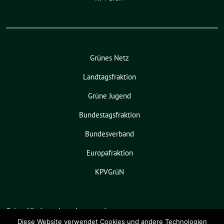
Grünes Netz
Landtagsfraktion
Grüne Jugend
Bundestagsfraktion
Bundesverband
Europafraktion
KPVGrüN
Grüne Niedersachsen benutzt das
freie grüne Theme
sunflower
‐ ein
Diese Website verwendet Cookies und andere Technologien