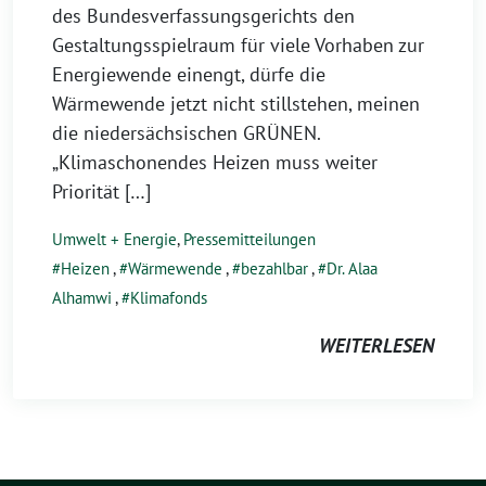
des Bundesverfassungsgerichts den
Gestaltungsspielraum für viele Vorhaben zur
Energiewende einengt, dürfe die
Wärmewende jetzt nicht stillstehen, meinen
die niedersächsischen GRÜNEN.
„Klimaschonendes Heizen muss weiter
Priorität […]
Umwelt + Energie
,
Pressemitteilungen
Heizen
,
Wärmewende
,
bezahlbar
,
Dr. Alaa
Alhamwi
,
Klimafonds
WEITERLESEN