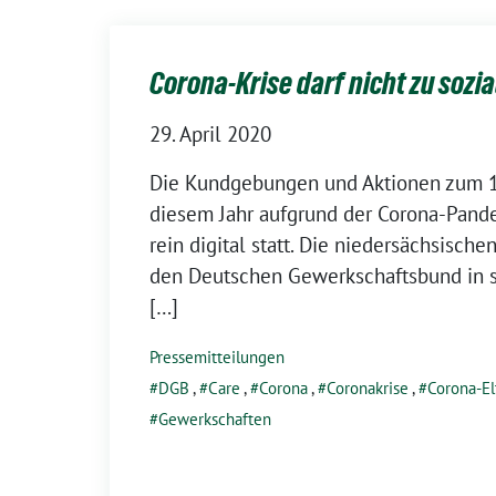
Corona-Krise darf nicht zu sozi
29. April 2020
Die Kundgebungen und Aktionen zum 1.
diesem Jahr aufgrund der Corona-Pand
rein digital statt. Die niedersächsisch
den Deutschen Gewerkschaftsbund in 
[…]
Pressemitteilungen
DGB
,
Care
,
Corona
,
Coronakrise
,
Corona-El
Gewerkschaften