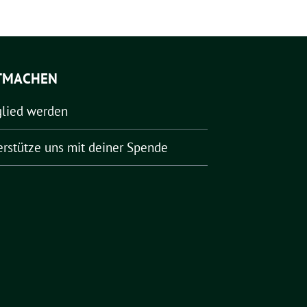
TMACHEN
glied werden
erstütze uns mit deiner Spende