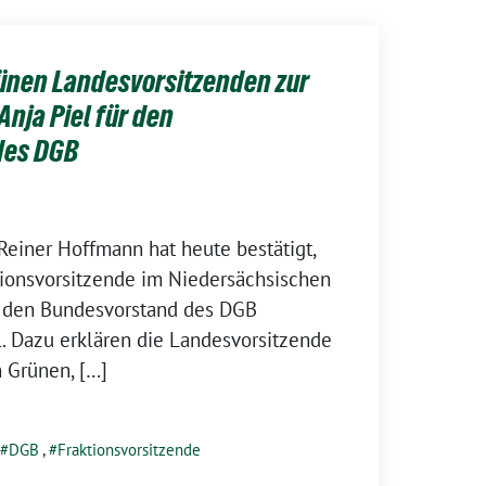
ünen Landesvorsitzenden zur
nja Piel für den
des DGB
einer Hoffmann hat heute bestätigt,
tionsvorsitzende im Niedersächsischen
ür den Bundesvorstand des DGB
. Dazu erklären die Landesvorsitzende
 Grünen, […]
DGB
,
Fraktionsvorsitzende