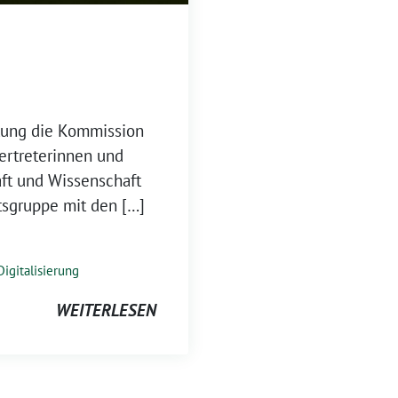
ftung die Kommission
Vertreterinnen und
aft und Wissenschaft
tsgruppe mit den […]
Digitalisierung
WEITERLESEN