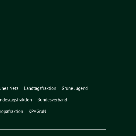
ünes Netz
Landtagsfraktion
Grüne Jugend
ndestagsfraktion
Bundesverband
ropafraktion
KPVGrüN