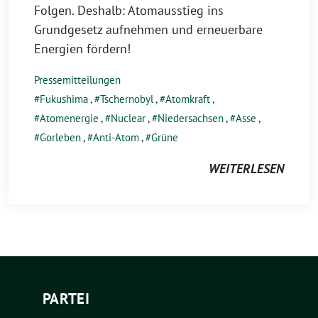
Folgen. Deshalb: Atomausstieg ins
Grundgesetz aufnehmen und erneuerbare
Energien fördern!
Pressemitteilungen
Fukushima
,
Tschernobyl
,
Atomkraft
,
Atomenergie
,
Nuclear
,
Niedersachsen
,
Asse
,
Gorleben
,
Anti-Atom
,
Grüne
WEITERLESEN
PARTEI