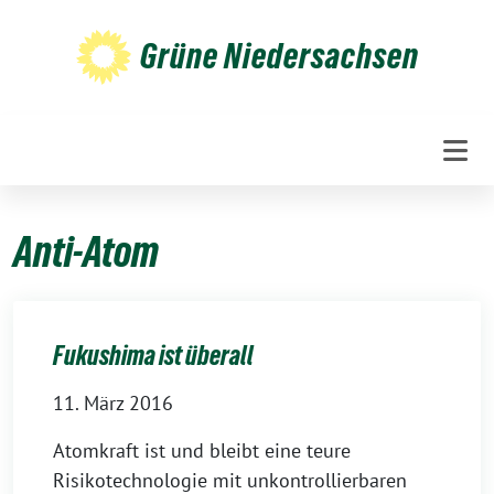
Weiter
zum
Grüne Niedersachsen
Inhalt
Anti-Atom
Fukushima ist überall
11. März 2016
Atomkraft ist und bleibt eine teure
Risikotechnologie mit unkontrollierbaren