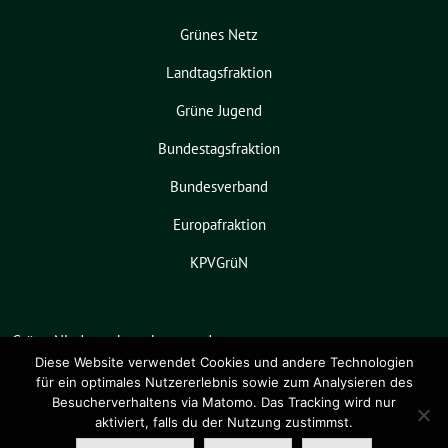
Grünes Netz
Landtagsfraktion
Grüne Jugend
Bundestagsfraktion
Bundesverband
Europafraktion
KPVGrüN
Grüne Niedersachsen benutzt das
freie grüne Theme
sunflower
‐ ein
Diese Website verwendet Cookies und andere Technologien
für ein optimales Nutzererlebnis sowie zum Analysieren des
Angebot der
verdigado eG
.
Besucherverhaltens via Matomo. Das Tracking wird nur
aktiviert, falls du der Nutzung zustimmst.