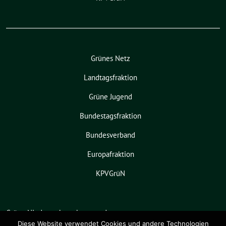
Grünes Netz
Landtagsfraktion
Grüne Jugend
Bundestagsfraktion
Bundesverband
Europafraktion
KPVGrüN
Grüne Niedersachsen benutzt das
freie grüne Theme
sunflower
‐ ein
Diese Website verwendet Cookies und andere Technologien