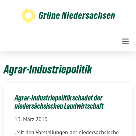
Weiter
zum
Grüne Niedersachsen
Inhalt
Agrar-Industriepolitik
Agrar-Industriepolitik schadet der
niedersächsischen Landwirtschaft
13. März 2019
„Mit den Vorstellungen der niedersächsische