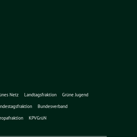
ünes Netz
Landtagsfraktion
Grüne Jugend
ndestagsfraktion
Bundesverband
ropafraktion
KPVGrüN