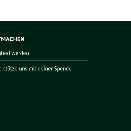
TMACHEN
glied werden
erstütze uns mit deiner Spende