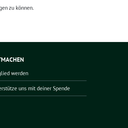
igen zu können.
TMACHEN
glied werden
erstütze uns mit deiner Spende