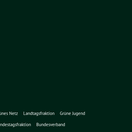
ünes Netz
Landtagsfraktion
Grüne Jugend
ndestagsfraktion
Bundesverband