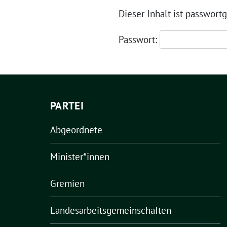
Dieser Inhalt ist passwort
Passwort:
PARTEI
Abgeordnete
Minister*innen
Gremien
Landesarbeitsgemeinschaften