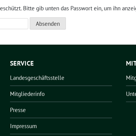
geschützt. Bitte gib unten das Passwort ein, um ihn anze
SERVICE
MI
Landesgeschäftsstelle
Mit
Mitgliederinfo
Unt
Presse
Impressum