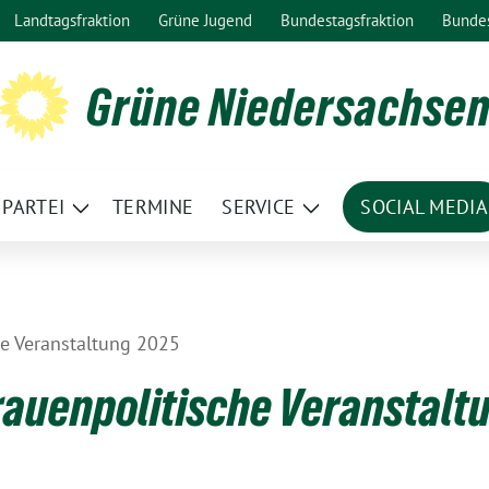
Landtagsfraktion
Grüne Jugend
Bundestagsfraktion
Bunde
Grüne Niedersachse
PARTEI
TERMINE
SERVICE
SOCIAL MEDIA
ge
Zeige
Zeige
termenü
Untermenü
Untermenü
he Veranstaltung 2025
rauenpolitische Veranstalt