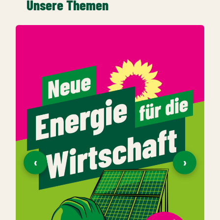
Unsere Themen
‹
›