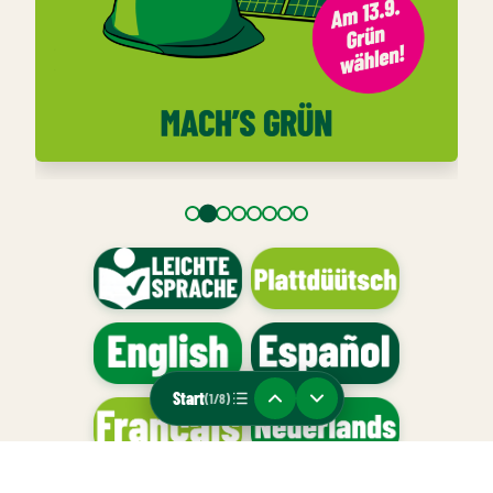
Start
(1/8)