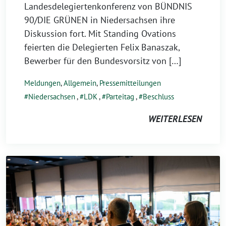
Landesdelegiertenkonferenz von BÜNDNIS
90/DIE GRÜNEN in Niedersachsen ihre
Diskussion fort. Mit Standing Ovations
feierten die Delegierten Felix Banaszak,
Bewerber für den Bundesvorsitz von […]
Meldungen
,
Allgemein
,
Pressemitteilungen
Niedersachsen
,
LDK
,
Parteitag
,
Beschluss
WEITERLESEN