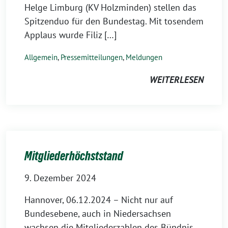
Helge Limburg (KV Holzminden) stellen das
Spitzenduo für den Bundestag. Mit tosendem
Applaus wurde Filiz […]
Allgemein
,
Pressemitteilungen
,
Meldungen
WEITERLESEN
Mitgliederhöchststand
9. Dezember 2024
Hannover, 06.12.2024 – Nicht nur auf
Bundesebene, auch in Niedersachsen
wachsen die Mitgliederzahlen des Bündnis