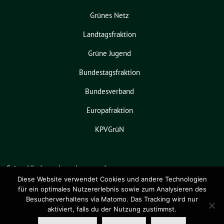
Grünes Netz
Landtagsfraktion
Grüne Jugend
Bundestagsfraktion
Bundesverband
Europafraktion
KPVGrüN
Grüne Niedersachsen benutzt das
freie grüne Theme
sunflower
‐ ein
Diese Website verwendet Cookies und andere Technologien
für ein optimales Nutzererlebnis sowie zum Analysieren des
Angebot der
verdigado eG
.
Besucherverhaltens via Matomo. Das Tracking wird nur
aktiviert, falls du der Nutzung zustimmst.