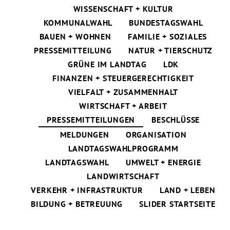
WISSENSCHAFT + KULTUR
KOMMUNALWAHL
BUNDESTAGSWAHL
BAUEN + WOHNEN
FAMILIE + SOZIALES
PRESSEMITTEILUNG
NATUR + TIERSCHUTZ
GRÜNE IM LANDTAG
LDK
FINANZEN + STEUERGERECHTIGKEIT
VIELFALT + ZUSAMMENHALT
WIRTSCHAFT + ARBEIT
PRESSEMITTEILUNGEN
BESCHLÜSSE
MELDUNGEN
ORGANISATION
LANDTAGSWAHLPROGRAMM
LANDTAGSWAHL
UMWELT + ENERGIE
LANDWIRTSCHAFT
VERKEHR + INFRASTRUKTUR
LAND + LEBEN
BILDUNG + BETREUUNG
SLIDER STARTSEITE