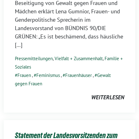
Beseitigung von Gewalt gegen Frauen und
Mädchen erklärt Lena Gumnior, Frauen- und
Genderpolitische Sprecherin im
Landesvorstand von BÜNDNIS 90/DIE
GRÜNEN: „Es ist beschämend, dass häusliche
[…]
Pressemitteilungen
,
Vielfalt + Zusammenhalt
,
Familie +
Soziales
Frauen
,
Feminismus
,
Frauenhäuser
,
Gewalt
gegen Frauen
WEITERLESEN
Statement der Landesvorsitzenden zum