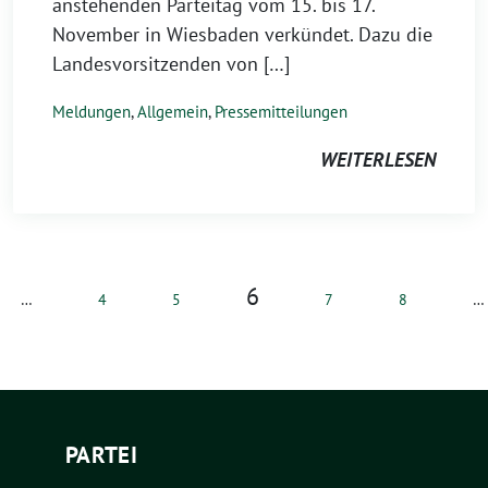
anstehenden Parteitag vom 15. bis 17.
November in Wiesbaden verkündet. Dazu die
Landesvorsitzenden von […]
Meldungen
,
Allgemein
,
Pressemitteilungen
WEITERLESEN
6
…
4
5
7
8
…
PARTEI