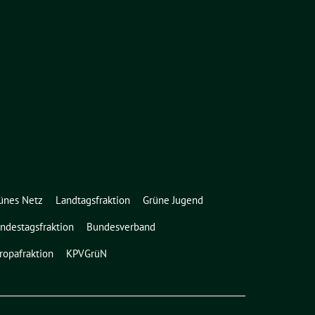
ünes Netz
Landtagsfraktion
Grüne Jugend
ndestagsfraktion
Bundesverband
ropafraktion
KPVGrüN