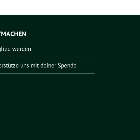
TMACHEN
glied werden
erstütze uns mit deiner Spende