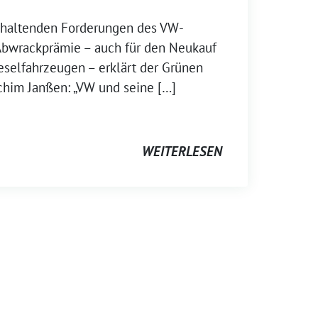
anhaltenden Forderungen des VW-
Abwrackprämie – auch für den Neukauf
eselfahrzeugen – erklärt der Grünen
chim Janßen: „VW und seine […]
WEITERLESEN