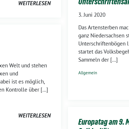
Unterschriftens
WEITERLESEN
3. Juni 2020
Das Artensterben mach
ganz Niedersachsen st
Unterschriftenbögen li
startet das Volksbegeh
Sammeln der […]
exen Welt und stehen
xen und
Allgemein
bei ist es möglich,
en Kontrolle über […]
WEITERLESEN
Europatag am 9. 