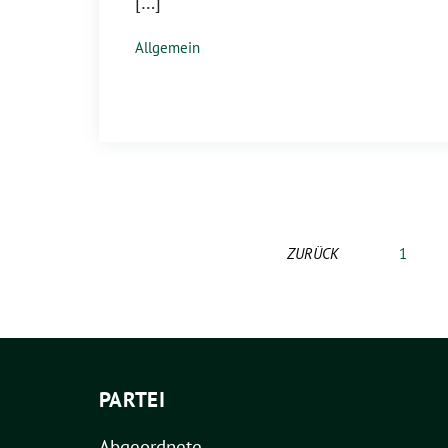
[…]
Allgemein
ZURÜCK
1
PARTEI
Abgeordnete