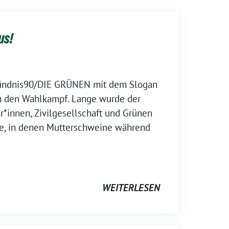
us!
Bündnis90/DIE GRÜNEN mit dem Slogan
 in den Wahlkampf. Lange wurde der
r*innen, Zivilgesellschaft und Grünen
nde, in denen Mutterschweine während
WEITERLESEN