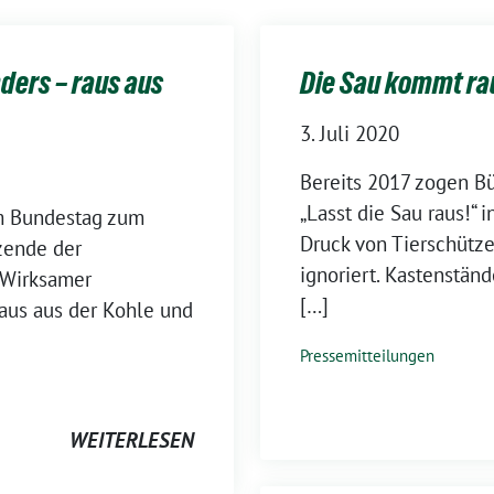
ders – raus aus
Die Sau kommt ra
3. Juli 2020
Bereits 2017 zogen 
„Lasst die Sau raus!“
im Bundestag zum
Druck von Tierschütze
zende der
ignoriert. Kastenstä
„Wirksamer
[…]
aus aus der Kohle und
Pressemitteilungen
WEITERLESEN