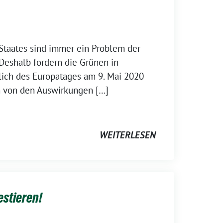
Staates sind immer ein Problem der
Deshalb fordern die Grünen in
lich des Europatages am 9. Mai 2020
n von den Auswirkungen […]
WEITERLESEN
estieren!