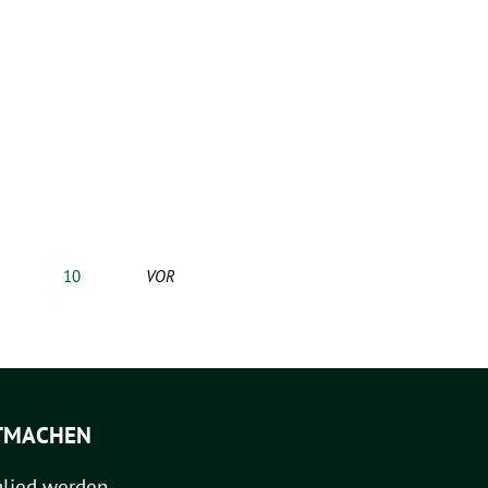
10
VOR
TMACHEN
glied werden