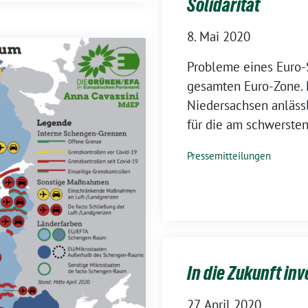
Solidarität
8. Mai 2020
Probleme eines Euro-
gesamten Euro-Zone. 
Niedersachsen anläss
für die am schwerste
Pressemitteilungen
In die Zukunft inv
27. April 2020