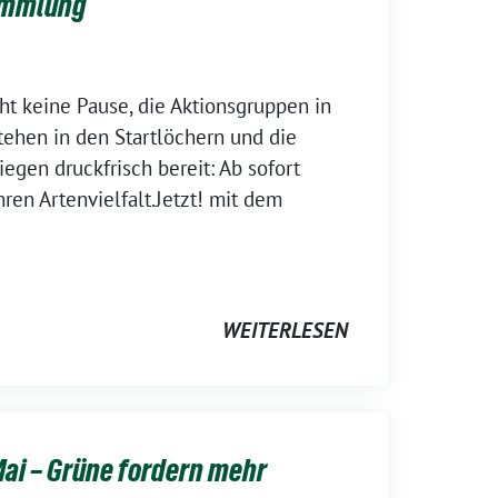
ammlung
t keine Pause, die Aktionsgruppen in
ehen in den Startlöchern und die
egen druckfrisch bereit: Ab sofort
ren Artenvielfalt.Jetzt! mit dem
WEITERLESEN
Mai – Grüne fordern mehr