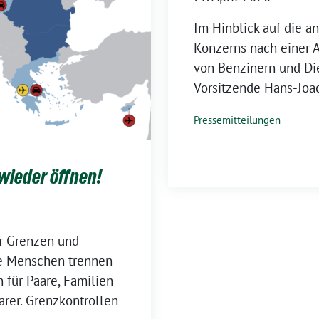
Im Hinblick auf die 
Konzerns nach einer 
von Benzinern und Di
Vorsitzende Hans-Joa
Pressemitteilungen
wieder öffnen!
or Grenzen und
ie Menschen trennen
 für Paare, Familien
arer. Grenzkontrollen