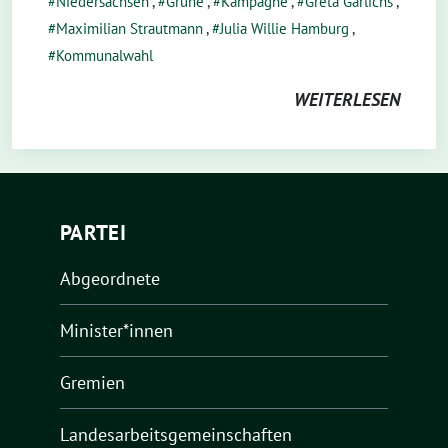
Niedersachsen
,
Grüne
,
Kampagne
,
Greta Garlichs
,
Maximilian Strautmann
,
Julia Willie Hamburg
,
Kommunalwahl
WEITERLESEN
PARTEI
Abgeordnete
Minister*innen
Gremien
Landesarbeitsgemeinschaften