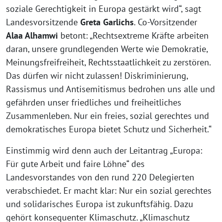
soziale Gerechtigkeit in Europa gestärkt wird“, sagt
Landesvorsitzende
Greta Garlichs
. Co-Vorsitzender
Alaa Alhamwi
betont: „Rechtsextreme Kräfte arbeiten
daran, unsere grundlegenden Werte wie Demokratie,
Meinungsfreifreiheit, Rechtsstaatlichkeit zu zerstören.
Das dürfen wir nicht zulassen! Diskriminierung,
Rassismus und Antisemitismus bedrohen uns alle und
gefährden unser friedliches und freiheitliches
Zusammenleben. Nur ein freies, sozial gerechtes und
demokratisches Europa bietet Schutz und Sicherheit.“
Einstimmig wird denn auch der Leitantrag „Europa:
Für gute Arbeit und faire Löhne“ des
Landesvorstandes von den rund 220 Delegierten
verabschiedet. Er macht klar: Nur ein sozial gerechtes
und solidarisches Europa ist zukunftsfähig. Dazu
gehört konsequenter Klimaschutz. „Klimaschutz