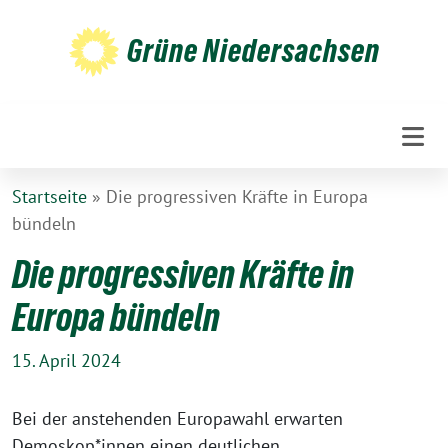
Weiter
zum
Grüne Niedersachsen
Inhalt
Startseite
»
Die progressiven Kräfte in Europa
bündeln
Die progressiven Kräfte in
Europa bündeln
15. April 2024
Bei der anstehenden Europawahl erwarten
Demoskop*innen einen deutlichen